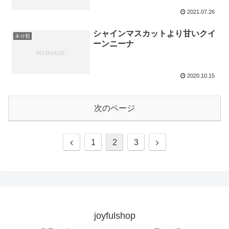
2021.07.26
シャインマスカットより甘いクイ
未分類
ーンニーナ
2020.10.15
次のページ
1
2
3
joyfulshop