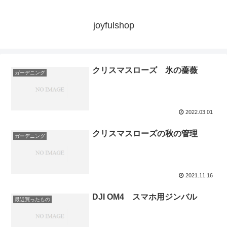
joyfulshop
クリスマスローズ 氷の薔薇
ガーデニング
2022.03.01
クリスマスローズの秋の管理
ガーデニング
2021.11.16
DJI OM4 スマホ用ジンバル
最近買ったもの